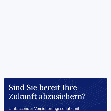
Reiserücktrittversicherung
Reisen Sie sorgenfrei – mit umfassender
Absicherung bei Krankheit, Ausfall oder
Gepäckverlust.
Schutz bei Storno
Gepäckabsicherung
24/7-Notfallservice
Sind Sie bereit Ihre
Zukunft abzusichern?
Umfassender Versicherungsschutz mit